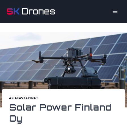
Siirry
sisältöön
ASIAKASTARINAT
Solar Power Finland
Oy